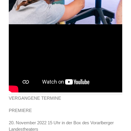
VERGANGENE TERMINE
PREMIERE
20. November 2022 15 Uhr in der Box des Vorarlberger
Landestheaters