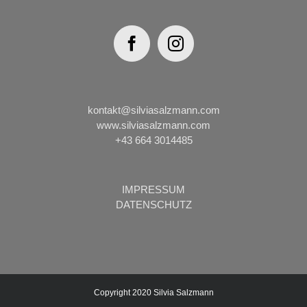
kontakt@silviasalzmann.com
www.silviasalzmann.com
+43 664 3014485
IMPRESSUM
DATENSCHUTZ
Copyright 2020 Silvia Salzmann