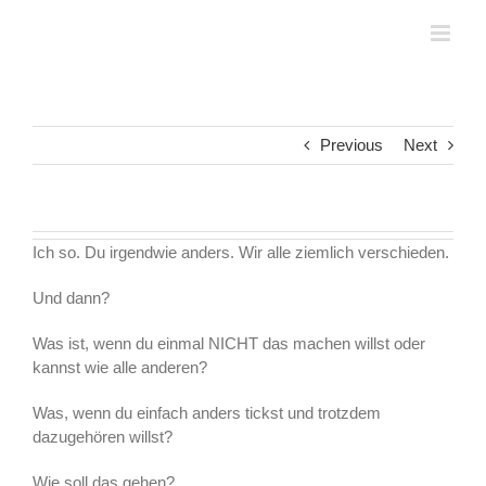
Zum
Inhalt
springen
Previous
Next
Ich so. Du irgendwie anders. Wir alle ziemlich verschieden.
Und dann?
Was ist, wenn du einmal NICHT das machen willst oder
kannst wie alle anderen?
Was, wenn du einfach anders tickst und trotzdem
dazugehören willst?
Wie soll das gehen?