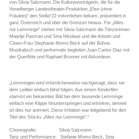
von Silvia Salzmann. Die Kulturpreisträgerin, die für die
Vorarlberger Landestheater-Produktion „Else (ohne
Fräulein)“ den Stella*22 mitverliehen bekam, präsentiert in
ganz Österreich und über die Grenzen hinaus. Für „Alles
nur Lemminge“ stehen mit Silvia Salzmann die Tänzerinnen
Maartje Pasman und Sina Nikolaus und die Artistin und
Clown-Frau Stephanie Momo Beck auf der Bühne.
Musikalisch und performativ begleiten Juan Carlos Diaz mit
der Querflöte und Raphael Brunner mit Akkordeon.
„Lemmingen wird irrtümlicherweise nachgesagt, dass sie
dem Leittier einfach blind folgen. Aus einem Kinderfilm
stammt ein bekanntes Bild bei dem tausende Lemminge
einfach eine Klippe hinunterspringen und ertrinken, derweil
ist dies nur animiert. Diese Irritation war leitgebend für den
Titel des Stücks „Alles nur Lemminge“.“
Choreografie: Silvia Salzmann
Tanz und Performance: Stefanie Momo Beck, Sina