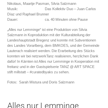
Nikolaus, Maartje Pasman, Silvia Salzmann
Musik: Das Kollektiv Duo – Juan Carlos
Díaz und Raphael Brunner
Dauer: ca. 40 Minuten ohne Pause
„Alles nur Lemminge“ ist eine Produktion von Silvia
Salzmann in Koproduktion mit der Kulturabteilung der
Landeshauptstadt Bregenz und konnte mit Subventionen
des Landes Vorarlberg, dem BMKOES, und der Gemeinde
Lauterach realisiert werden. Die Erarbeitung des Stücks
konnten wir bei netzwerkTanz realisieren, herzlichen Dank
dafür! In Kärnten ist Alles nur Lemminge in Kooperation mit
freitanz und in der Gastspielserie TANZ @ ART SPACE
stift millstatt – #curatedbyaks zu sehen.
Fotos: Sarah Mistura und Doris Salzmann
Alles nur Lemminge