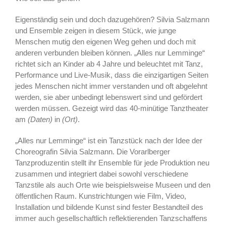
Eigenständig sein und doch dazugehören? Silvia Salzmann
und Ensemble zeigen in diesem Stück, wie junge
Menschen mutig den eigenen Weg gehen und doch mit
anderen verbunden bleiben können. „Alles nur Lemminge“
richtet sich an Kinder ab 4 Jahre und beleuchtet mit Tanz,
Performance und Live-Musik, dass die einzigartigen Seiten
jedes Menschen nicht immer verstanden und oft abgelehnt
werden, sie aber unbedingt lebenswert sind und gefördert
werden müssen. Gezeigt wird das 40-minütige Tanztheater
am
(Daten)
in
(Ort)
.
„Alles nur Lemminge“ ist ein Tanzstück nach der Idee der
Choreografin Silvia Salzmann. Die Vorarlberger
Tanzproduzentin stellt ihr Ensemble für jede Produktion neu
zusammen und integriert dabei sowohl verschiedene
Tanzstile als auch Orte wie beispielsweise Museen und den
öffentlichen Raum. Kunstrichtungen wie Film, Video,
Installation und bildende Kunst sind fester Bestandteil des
immer auch gesellschaftlich reflektierenden Tanzschaffens