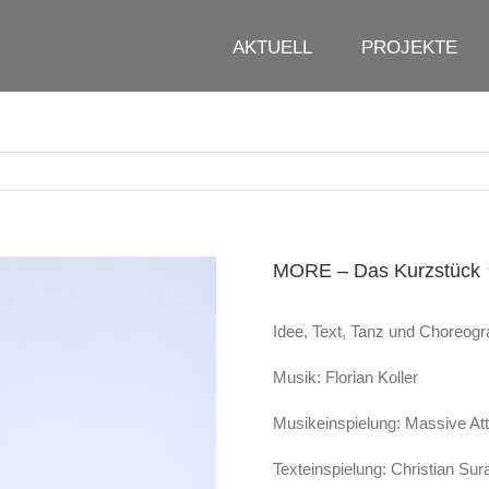
AKTUELL
PROJEKTE
MORE – Das Kurzstück
Idee, Text, Tanz und Choreogr
Musik: Florian Koller
Musikeinspielung: Massive Att
Texteinspielung: Christian Sur