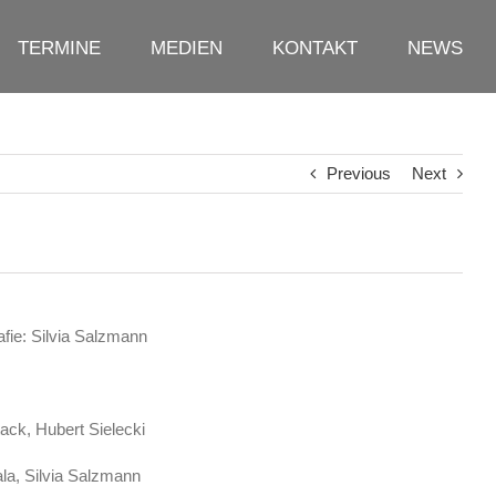
TERMINE
MEDIEN
KONTAKT
NEWS
Previous
Next
afie: Silvia Salzmann
ack, Hubert Sielecki
ala, Silvia Salzmann