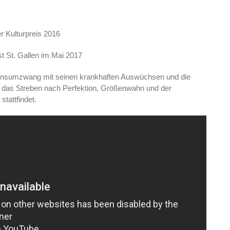
r Kulturpreis 2016
 St. Gallen im Mai 2017
Konsumzwang mit seinen krankhaften Auswüchsen und die
 das Streben nach Perfektion, Größenwahn und der
stattfindet.