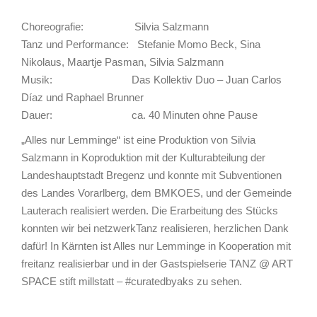
Choreografie: Silvia Salzmann
Tanz und Performance: Stefanie Momo Beck, Sina
Nikolaus, Maartje Pasman, Silvia Salzmann
Musik: Das Kollektiv Duo – Juan Carlos
Díaz und Raphael Brunner
Dauer: ca. 40 Minuten ohne Pause
„Alles nur Lemminge“ ist eine Produktion von Silvia
Salzmann in Koproduktion mit der Kulturabteilung der
Landeshauptstadt Bregenz und konnte mit Subventionen
des Landes Vorarlberg, dem BMKOES, und der Gemeinde
Lauterach realisiert werden. Die Erarbeitung des Stücks
konnten wir bei netzwerkTanz realisieren, herzlichen Dank
dafür! In Kärnten ist Alles nur Lemminge in Kooperation mit
freitanz realisierbar und in der Gastspielserie TANZ @ ART
SPACE stift millstatt – #curatedbyaks zu sehen.