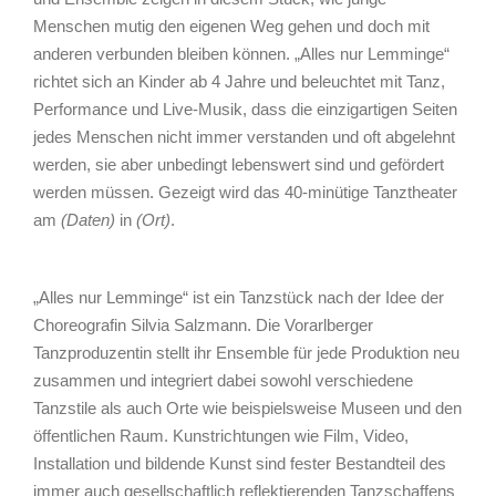
Menschen mutig den eigenen Weg gehen und doch mit
anderen verbunden bleiben können. „Alles nur Lemminge“
richtet sich an Kinder ab 4 Jahre und beleuchtet mit Tanz,
Performance und Live-Musik, dass die einzigartigen Seiten
jedes Menschen nicht immer verstanden und oft abgelehnt
werden, sie aber unbedingt lebenswert sind und gefördert
werden müssen. Gezeigt wird das 40-minütige Tanztheater
am
(Daten)
in
(Ort)
.
„Alles nur Lemminge“ ist ein Tanzstück nach der Idee der
Choreografin Silvia Salzmann. Die Vorarlberger
Tanzproduzentin stellt ihr Ensemble für jede Produktion neu
zusammen und integriert dabei sowohl verschiedene
Tanzstile als auch Orte wie beispielsweise Museen und den
öffentlichen Raum. Kunstrichtungen wie Film, Video,
Installation und bildende Kunst sind fester Bestandteil des
immer auch gesellschaftlich reflektierenden Tanzschaffens