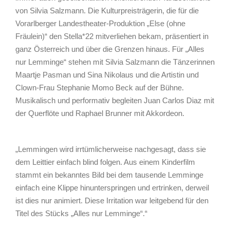
von Silvia Salzmann. Die Kulturpreisträgerin, die für die
Vorarlberger Landestheater-Produktion „Else (ohne
Fräulein)“ den Stella*22 mitverliehen bekam, präsentiert in
ganz Österreich und über die Grenzen hinaus. Für „Alles
nur Lemminge“ stehen mit Silvia Salzmann die Tänzerinnen
Maartje Pasman und Sina Nikolaus und die Artistin und
Clown-Frau Stephanie Momo Beck auf der Bühne.
Musikalisch und performativ begleiten Juan Carlos Diaz mit
der Querflöte und Raphael Brunner mit Akkordeon.
„Lemmingen wird irrtümlicherweise nachgesagt, dass sie
dem Leittier einfach blind folgen. Aus einem Kinderfilm
stammt ein bekanntes Bild bei dem tausende Lemminge
einfach eine Klippe hinunterspringen und ertrinken, derweil
ist dies nur animiert. Diese Irritation war leitgebend für den
Titel des Stücks „Alles nur Lemminge“.“