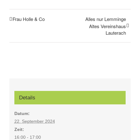
Frau Holle & Co
Alles nur Lemminge
Altes Vereinshaus
Lauterach
Details
Datum:
22. September 2024
Zeit:
16:00 - 17:00