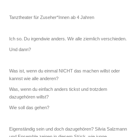
Tanztheater für Zuseher*Innen ab 4 Jahren
Ich so. Du irgendwie anders. Wir alle ziemlich verschieden.
Und dann?
Was ist, wenn du einmal NICHT das machen willst oder
kannst wie alle anderen?
Was, wenn du einfach anders tickst und trotzdem
dazugehören willst?
Wie soll das gehen?
Eigenständig sein und doch dazugehören? Silvia Salzmann
und Ensemble zeigen in diesem Stück, wie junge