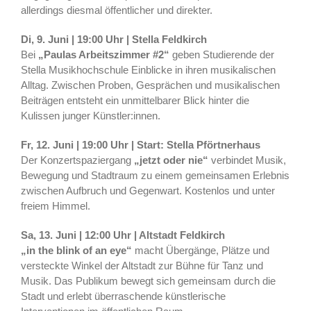
allerdings diesmal öffentlicher und direkter.
Di, 9. Juni | 19:00 Uhr | Stella Feldkirch
Bei
„Paulas Arbeitszimmer #2“
geben Studierende der
Stella Musikhochschule Einblicke in ihren musikalischen
Alltag. Zwischen Proben, Gesprächen und musikalischen
Beiträgen entsteht ein unmittelbarer Blick hinter die
Kulissen junger Künstler:innen.
Fr, 12. Juni | 19:00 Uhr | Start: Stella Pförtnerhaus
Der Konzertspaziergang
„jetzt oder nie“
verbindet Musik,
Bewegung und Stadtraum zu einem gemeinsamen Erlebnis
zwischen Aufbruch und Gegenwart. Kostenlos und unter
freiem Himmel.
Sa, 13. Juni | 12:00 Uhr | Altstadt Feldkirch
„in the blink of an eye“
macht Übergänge, Plätze und
versteckte Winkel der Altstadt zur Bühne für Tanz und
Musik. Das Publikum bewegt sich gemeinsam durch die
Stadt und erlebt überraschende künstlerische