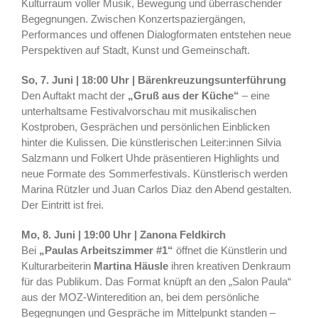
Kulturraum voller Musik, Bewegung und überraschender
Begegnungen. Zwischen Konzertspaziergängen,
Performances und offenen Dialogformaten entstehen neue
Perspektiven auf Stadt, Kunst und Gemeinschaft.
So, 7. Juni | 18:00 Uhr | Bärenkreuzungsunterführung
Den Auftakt macht der
„Gruß aus der Küche“
– eine
unterhaltsame Festivalvorschau mit musikalischen
Kostproben, Gesprächen und persönlichen Einblicken
hinter die Kulissen. Die künstlerischen Leiter:innen Silvia
Salzmann und Folkert Uhde präsentieren Highlights und
neue Formate des Sommerfestivals. Künstlerisch werden
Marina Rützler und Juan Carlos Diaz den Abend gestalten.
Der Eintritt ist frei.
Mo, 8. Juni | 19:00 Uhr | Zanona Feldkirch
Bei
„Paulas Arbeitszimmer #1“
öffnet die Künstlerin und
Kulturarbeiterin
Martina Häusle
ihren kreativen Denkraum
für das Publikum. Das Format knüpft an den „Salon Paula“
aus der MOZ-Winteredition an, bei dem persönliche
Begegnungen und Gespräche im Mittelpunkt standen –