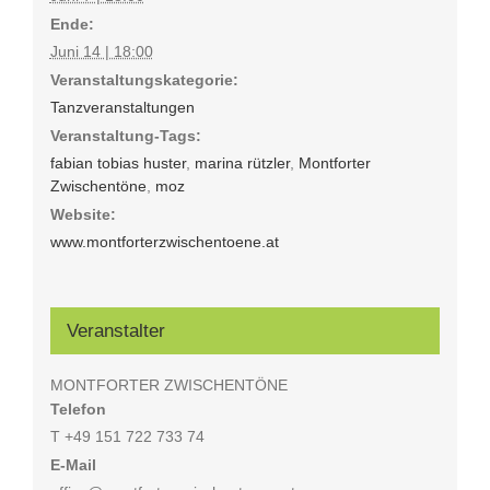
Ende:
Juni 14 | 18:00
Veranstaltungskategorie:
Tanzveranstaltungen
Veranstaltung-Tags:
fabian tobias huster
,
marina rützler
,
Montforter
Zwischentöne
,
moz
Website:
www.montforterzwischentoene.at
Veranstalter
MONTFORTER ZWISCHENTÖNE
Telefon
T +49 151 722 733 74
E-Mail