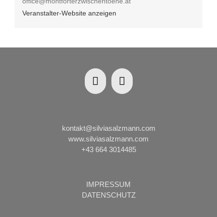
office@montforterzwischentoene.at
Veranstalter-Website anzeigen
kontakt@silviasalzmann.com
www.silviasalzmann.com
+43 664 3014485
IMPRESSUM
DATENSCHUTZ