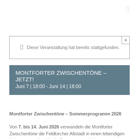
Zum
Inhalt
springen
×
Diese Veranstaltung hat bereits stattgefunden.
MONTFORTER ZWISCHENTÖNE –
JETZT!
Juni 7 | 18:00
-
Juni 14 | 18:00
Montforter Zwischentöne – Sommerprogramm 2026
Von
7. bis 14. Juni 2026
verwandeln die Montforter
Zwischentöne die Feldkircher Altstadt in einen lebendigen