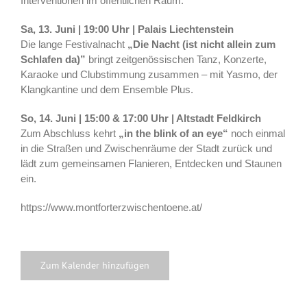
Interventionen im öffentlichen Raum.
Sa, 13. Juni | 19:00 Uhr | Palais Liechtenstein
Die lange Festivalnacht
„Die Nacht (ist nicht allein zum
Schlafen da)”
bringt zeitgenössischen Tanz, Konzerte,
Karaoke und Clubstimmung zusammen – mit Yasmo, der
Klangkantine und dem Ensemble Plus.
So, 14. Juni | 15:00 & 17:00 Uhr | Altstadt Feldkirch
Zum Abschluss kehrt
„in the blink of an eye“
noch einmal
in die Straßen und Zwischenräume der Stadt zurück und
lädt zum gemeinsamen Flanieren, Entdecken und Staunen
ein.
https://www.montforterzwischentoene.at/
Zum Kalender hinzufügen