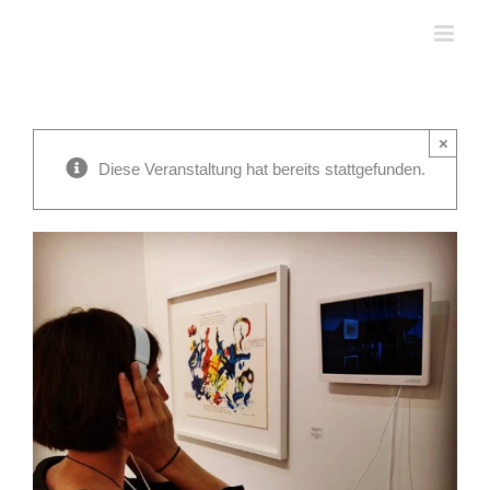
Zum
Inhalt
springen
×
Diese Veranstaltung hat bereits stattgefunden.