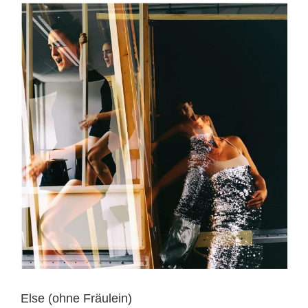
Else (ohne Fräulein)