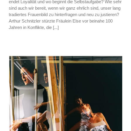
endet Loyalität und wo beginnt die Selbstaufgabe? Wie sehr
sind auch wir bereit, wenn wir ganz ehrlich sind, unser lang
tradiertes Frauenbild zu hinterfragen und neu zu justieren?
Arthur Schnitzler stürzte Fräulein Else vor beinahe 100
Jahren in Konflikte, die [...]