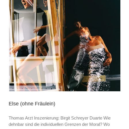
Else (ohne Fräulein)
Thomas Arzt Inszenierung: Birgit Schreyer Duarte Wie
dehnbar sind die individuellen Grenzen der Moral? Wo