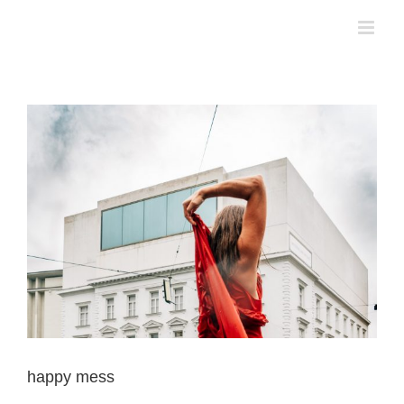
Zum
Inhalt
springen
happy mess