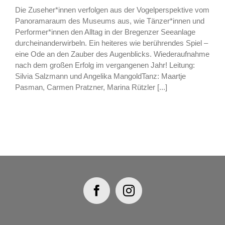
Die Zuseher*innen verfolgen aus der Vogelperspektive vom
Panoramaraum des Museums aus, wie Tänzer*innen und
Performer*innen den Alltag in der Bregenzer Seeanlage
durcheinanderwirbeln. Ein heiteres wie berührendes Spiel –
eine Ode an den Zauber des Augenblicks. Wiederaufnahme
nach dem großen Erfolg im vergangenen Jahr! Leitung:
Silvia Salzmann und Angelika MangoldTanz: Maartje
Pasman, Carmen Pratzner, Marina Rützler [...]